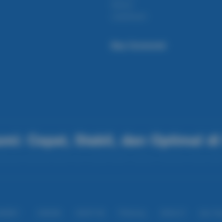
Referral
Leaderboard
Stay Connected
i: Cepat, Stabil, dan Optimal d
ungan teknologi terbaru dan provider terpilih. Hasilnya, permainan terasa lebih
Baca lebih
Partner
BOBET
CMD368
NSOFT 88
TFGaming
IDNSLOT
Spin Ro