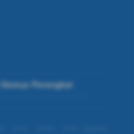
i Semua Perangkat
 mulus, responsif, dan nyaman dari awal sampai akhir.
yal
Level Up
Fat Panda
PG Soft
PragmaticPlay