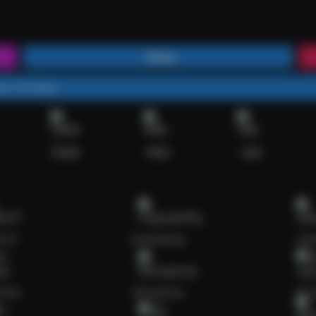
Daftar
Casino
Poker
Lotto
SLOT
PragmaticPlay
Haba
Panda
Microgaming
5G G