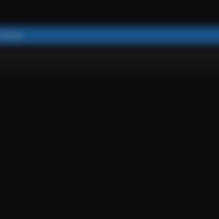
Promosi
1
2
3
4
5
6
7
8
9
10
11
12
13
14
15