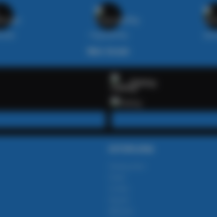
rcade
PragmaticPlay
Askm
Main Arcade
Fishing
OCTOPLAY88
Tentang Kami
Footer
Contact
Deposit
Withdraw