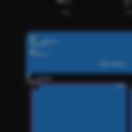
New
PG 
Sports+
Main Sports+
Casino
53